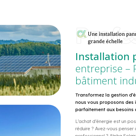
Profe
Une installation pa
grande échelle
Installation
entreprise –
bâtiment indu
Transformez la gestion d’é
nous vous proposons des in
parfaitement aux besoins 
L’achat d’énergie est un po
réduire ? Avez-vous penser à
professionnel ? Alpha Solai