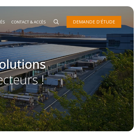
DEMANDE D'ÉTUDE
TÉS
CONTACT & ACCÈS
olutions
ecteurs !