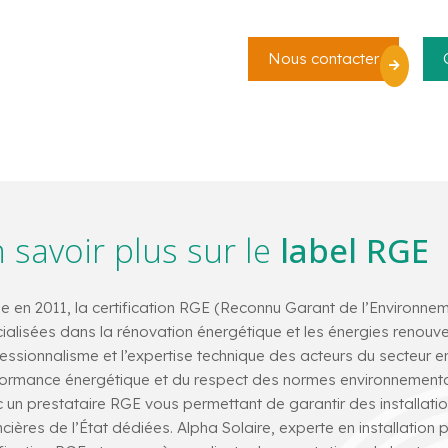
Nous contacter
 savoir plus sur le
label RGE
e en 2011, la certification RGE (Reconnu Garant de l’Environne
ialisées dans la rénovation énergétique et les énergies renouvela
essionnalisme et l’expertise technique des acteurs du secteur 
ormance énergétique et du respect des normes environnementales
 un prestataire RGE vous permettant de garantir des installat
ncières de l’État dédiées. Alpha Solaire, experte en installation 