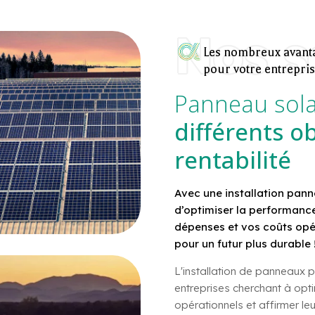
Nos s
Les nombreux avanta
pour votre entrepri
Panneau solai
différents ob
rentabilité
Avec une installation panne
d’optimiser la performance
dépenses et vos coûts opé
pour un futur plus durable 
L'installation de panneaux p
entreprises cherchant à optim
opérationnels et affirmer l