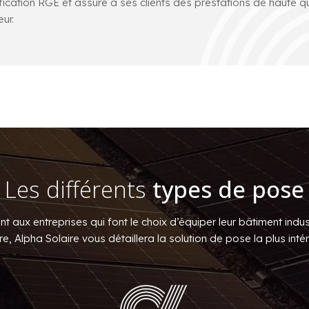
ification RGE et assure à ses clients des prestations de haute q
eur.
Les différents
types de pose
nt aux entreprises qui font le choix d’équiper leur bâtiment indu
, Alpha Solaire vous détaillera la solution de pose la plus inté