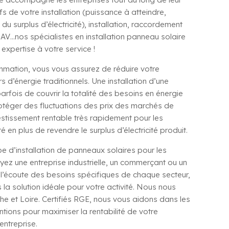
ifs de votre installation (puissance à atteindre,
 surplus d’électricité), installation, raccordement
AV…nos spécialistes en installation panneau solaire
 expertise à votre service !
mmation, vous vous assurez de réduire votre
d’énergie traditionnels. Une installation d’une
rfois de couvrir la totalité des besoins en énergie
rotéger des fluctuations des prix des marchés de
investissement rentable très rapidement pour les
té en plus de revendre le surplus d’électricité produit.
ype d’installation de panneaux solaires pour les
yez une entreprise industrielle, un commerçant ou un
l’écoute des besoins spécifiques de chaque secteur,
a solution idéale pour votre activité. Nous nous
 et Loire. Certifiés RGE, nous vous aidons dans les
ions pour maximiser la rentabilité de votre
entreprise.