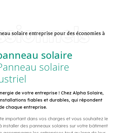
ssionnels
nneau solaire entreprise pour des économies à
 panneau solaire
 Panneau solaire
striel
nergie de votre entreprise ! Chez Alpha Solaire,
stallations fiables et durables, qui répondent
de chaque entreprise.
ste important dans vos charges et vous souhaitez le
 installer des panneaux solaires sur votre bâtiment
re accompagne les entreprises tout au long de leur