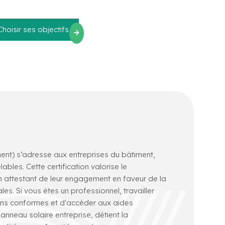
Choisir ses objectifs
ment) s’adresse aux entreprises du bâtiment,
bles. Cette certification valorise le
en attestant de leur engagement en faveur de la
. Si vous êtes un professionnel, travailler
ions conformes et d'accéder aux aides
panneau solaire entreprise, détient la