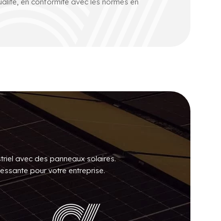
ualité, en conformité avec les normes en
striel avec des panneaux solaires.
ressante pour votre entreprise.