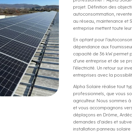
projet. Définition des object
autoconsommation, revente du
au réseau, maintenance et S
entreprise mettent toute leur
En optant pour l’autoconso
dépendance aux fournisseurs 
capacité de 36 kW permet pa
d’une entreprise et de se p
l’électricité. Un retour sur 
entreprises avec la possibili
Alpha Solaire réalise tout t
professionnels, que vous so
agriculteur. Nous sommes à 
et vous accompagnons vers l
déplaçons en Drôme, Ardèche
demandes d’aides et subvent
installation panneau solaire 