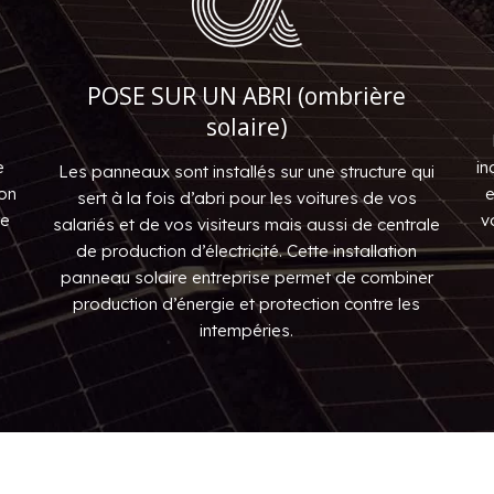
POSE SUR UN ABRI (ombrière
solaire)
e
in
Les panneaux sont installés sur une structure qui
ion
e
sert à la fois d’abri pour les voitures de vos
re
v
salariés et de vos visiteurs mais aussi de centrale
de production d’électricité. Cette installation
panneau solaire entreprise permet de combiner
production d’énergie et protection contre les
intempéries.