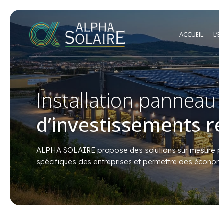
ACCUEIL
L
Installation panneau 
d’investissements r
ALPHA SOLAIRE propose des solutions sur mesure po
spécifiques des entreprises et permettre des économies