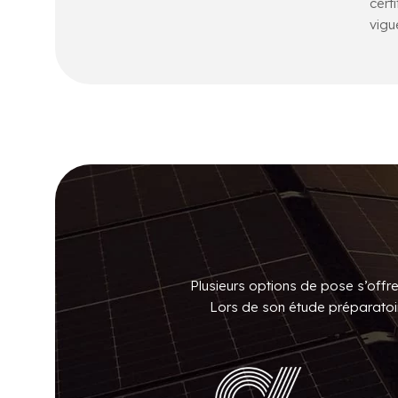
cert
vigu
Plusieurs options de pose s’offre
Lors de son étude préparatoire