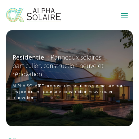
Résidentiel
: Panneaux solaires
particulier,
construction neuve et
rénovation
ALPHA SOLAIRE propose des solutions sur mesure pour
les particuliers pour une construction neuve ou en
rénovation !