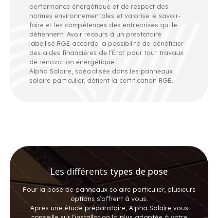
performance énergétique et de respect des
normes environnementales et valorise le savoir-
faire et les compétences des entreprises qui le
détiennent. Avoir recours à un prestataire
labellisé RGE accorde la possibilité de bénéficier
des aides financières de l’État pour tout travaux
de rénovation énergétique.
Alpha Solaire, spécialisée dans les panneaux
solaire particulier, détient la certification RGE.
Les différents
types de pose
Pour la pose de panneaux solaire particulier, plusieurs
options s’offrent à vous.
Après une étude préparatoire, Alpha Solaire vous
conseille sur l’installation la plus adaptée à votre