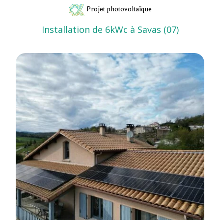
Projet photovoltaïque
Installation de 6kWc à Savas (07)