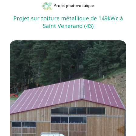
Projet photovoltaïque
Projet sur toiture métallique de 149kWc à
Saint Venerand (43)