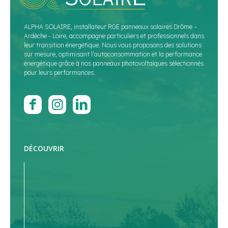
ALPHA SOLAIRE, installateur RGE panneaux solaires Drôme –
Ardèche - Loire, accompagne particuliers et professionnels dans
leur transition énergétique. Nous vous proposons des solutions
sur mesure, optimisant l’autoconsommation et la performance
énergétique grâce à nos panneaux photovoltaïques sélectionnés
pour leurs performances.
DÉCOUVRIR
L’entreprise
La certification RGE
Notre équipe d’experts
Nos valeurs et écoresponsabilité
Nos conditions d’ensoleillement
Nos différents marchés